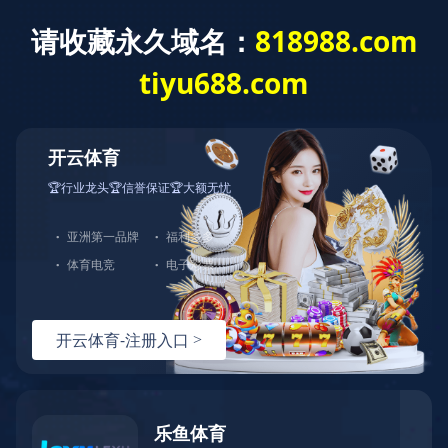
开云官方网页版登录入口
新闻资讯
充分体现“对党忠诚实实”的工业企业心理，安平诚实公司内修
控制、外拓市厂，迈进了诚实销售、稳进成长 的强有力的步
伐。
开云官方网页版登录入口
行业动态
捷报！广州友善企业不多投资有限公司当选“202半年最好的
除草剂里面体批发商商”名册