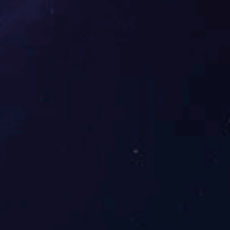
2023中国石油和化工民营企业百强名单出炉，河北诚
信集团榜上有名！
查看详情