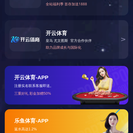
2023中国石油和化工民营企业百强名单出炉，河北诚信
集团榜上有名！
2023年10月16日至18日，由天津市滨海新区人民政府、中国石
油和化学工业联合会联合主办的中国石油和化工民营经济高质量
发展大会在天津市滨海新区召开，会上隆重公布了2023中国石
油和化工民营企业百强名单。
河北诚信集团召开“庆七一”主题党日活动，庆祝中国共