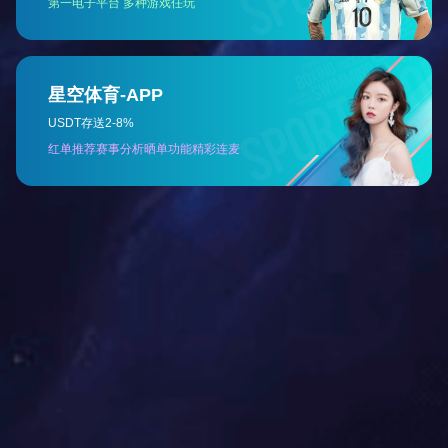
自生产一线、职能科室以及下属公司共76支队伍、374名职工参
加了比赛。
河北诚信集团再次入选中国民营企业500强榜单
9月7日上午，由全国工商联主办的“2022中国民营企业500强峰
会”以线上线下相结合的方式隆重举办。会上发布了“2022中国民
营企业500强”、“制造业500强”、“服务业100强”榜单，河北诚
信集团以优异的经营业绩位列“中国民营企业500强榜单”第332