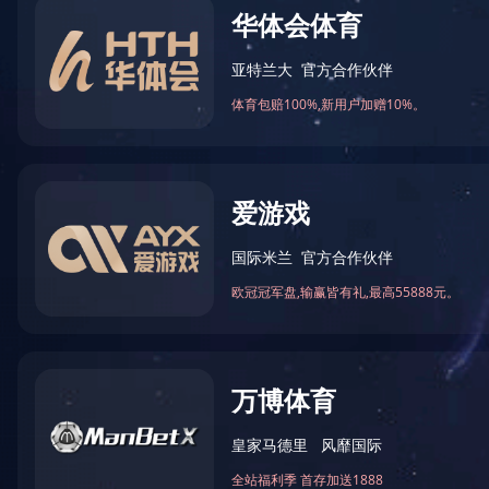
开云官方网页版登录入口
行业动态
潜能飘溢展风格！第九届“诚信经营杯”企业职工趣味比赛体
【慨括描诉】 4月26日零晨，北京企业诚实守信集团官
4月26日下午，上海友善控股集团有限责任新公
当届自行车运动健身会开幕式以“乘风破浪 逐
业组织团结力。自行车运动健身会开幕式设置成了几