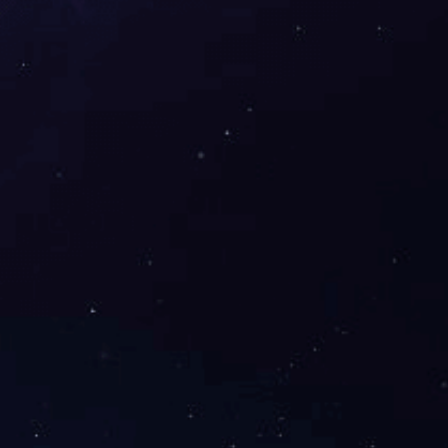
企业百强
河北诚信集团召开“庆七一”主题党日
上有
活动，庆祝中国共产党成立102周年
查看详情