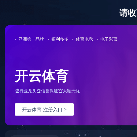
开云官方网页版登录入口
站点
秉着“忠诚于党信实”的工业企业