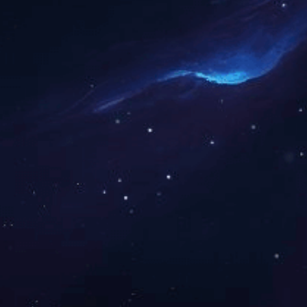
更加多手游资讯
活力四溢展风采！第十届“诚信杯”职
捷报！2
工趣味运动会成功举办
单公布
查看详情
查看详情