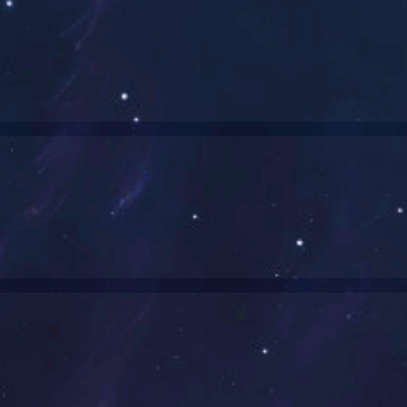
育体育比赛好承办
更新精力：
2024-04-27
网限制企业第十九届“企业诚实守信杯”营业员乐趣足球运动会开幕式凝集力
司第九届“友善杯”教工趣味比赛健身会潜能开赛！31支代表性队
梦加行”作为主题，有何意义顺利通过战斗竞技类游戏的原则，鼓
个比賽内容，有忍耐专业组织协同作战工作能力的拔河比賽、传