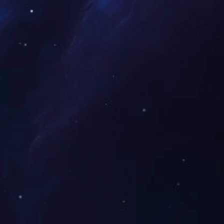
023年中国精细化工百强名
2023中国石油和化工民营
，河北诚信集团位居第三！
名单出炉，河北诚信集团榜
名！
查看详情